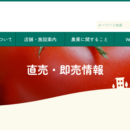
ついて
店舗・施設案内
農業に関すること
W
直売・即売情報