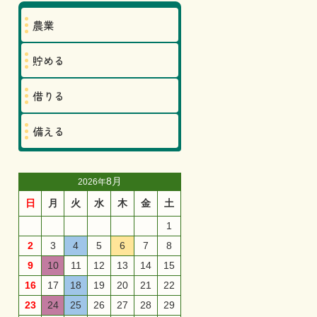
農業
貯める
借りる
備える
8月
2026年
日
月
火
水
木
金
土
1
2
3
4
5
6
7
8
9
10
11
12
13
14
15
16
17
18
19
20
21
22
23
24
25
26
27
28
29