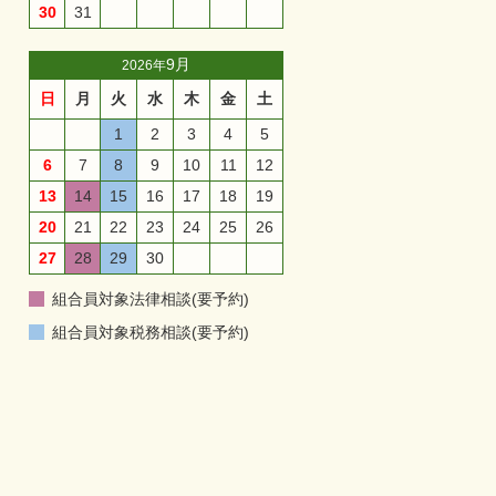
30
31
9月
2026年
日
月
火
水
木
金
土
1
2
3
4
5
6
7
8
9
10
11
12
13
14
15
16
17
18
19
20
21
22
23
24
25
26
27
28
29
30
組合員対象法律相談(要予約)
組合員対象税務相談(要予約)