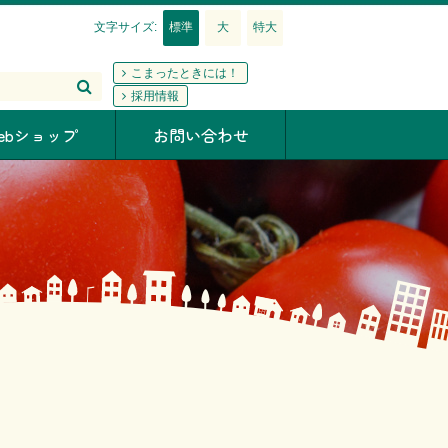
標準
大
特大
文字サイズ:
こまったときには！
採用情報
検索
ebショップ
お問い合わせ