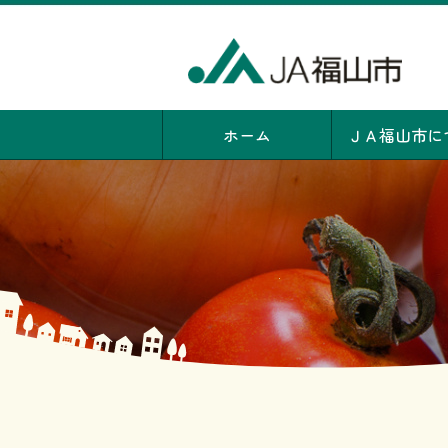
ホーム
ＪＡ福山市に