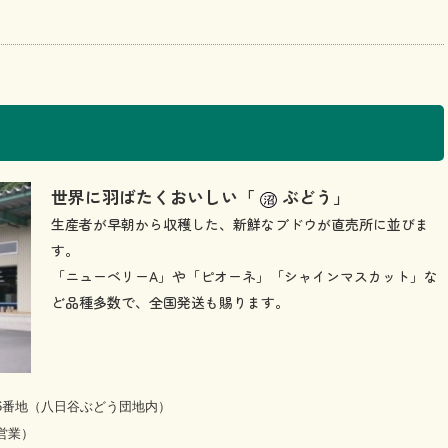
世界に羽ばたくおいしい「
ぶどう」
生産者が早朝から収穫した、新鮮なブドウが直売所に並びま
す。
「ニューベリーA」や「ピオーネ」「シャインマスカット」な
ど品種多数で、全国発送も賜ります。
96番地（八日谷ぶどう団地内）
営業）