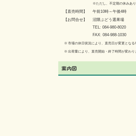
※ただし、不定期の休みあり
【直売時間】
午前10時～午後4時
【お問合せ】
沼隈ぶどう選果場
TEL: 084-980-8020
FAX: 084-988-1030
※
市場の休日状況により、直売日が変更となる
※
出荷量により、直売開始・終了時間が変わり
案内図