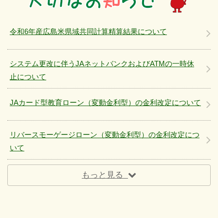
令和6年産広島米県域共同計算精算結果について
システム更改に伴うJAネットバンクおよびATMの一時休
止について
JAカード型教育ローン（変動金利型）の金利改定について
リバースモーゲージローン（変動金利型）の金利改定につ
いて
もっと見る