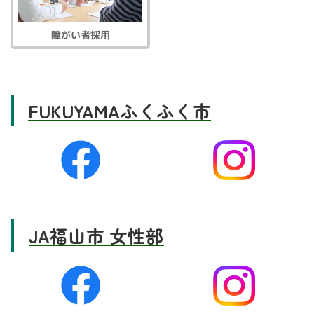
障がい者採用
FUKUYAMAふくふく市
JA福山市 女性部