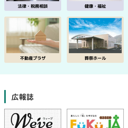
法律・税務相談
健康・福祉
不動産プラザ
葬祭ホール
広報誌