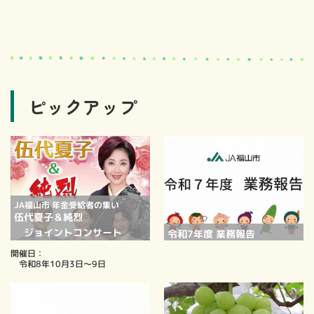
ピックアップ
JA福山市 年金受給者の集い
伍代夏子＆純烈
ジョイントコンサート
令和7年度 業務報告
開催日：
令和8年10月3日～9日